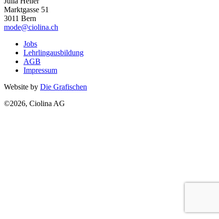
Julia Heller
Marktgasse 51
3011 Bern
mode@ciolina.ch
Jobs
Lehrlingausbildung
AGB
Impressum
Website by
Die Grafischen
©2026, Ciolina AG